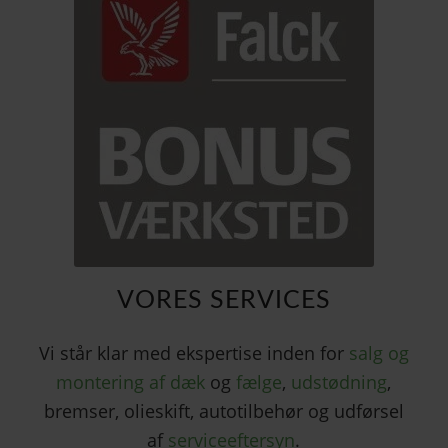
VORES SERVICES
Vi står klar med ekspertise inden for
salg og
montering af dæk
og
fælge
,
udstødning
,
bremser, olieskift, autotilbehør og udførsel
af
serviceeftersyn
.