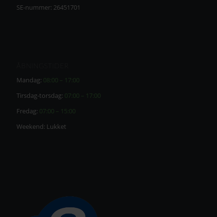
SE-nummer: 26451701
ÅBNINGSTIDER
Mandag:
08:00 – 17:00
Tirsdag-torsdag:
07:00 – 17:00
Fredag:
07:00 – 15:00
Weekend: Lukket