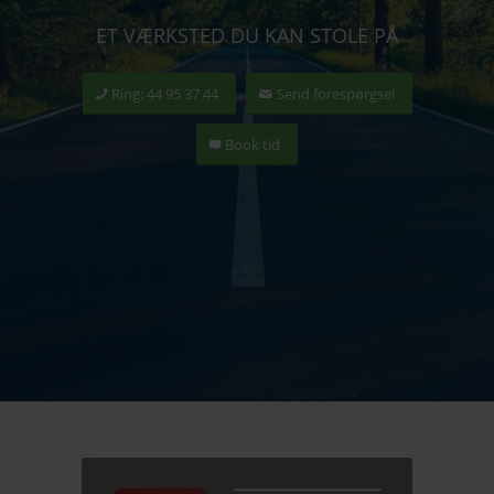
ET VÆRKSTED DU KAN STOLE PÅ
Ring: 44 95 37 44
Send forespørgsel
Book tid