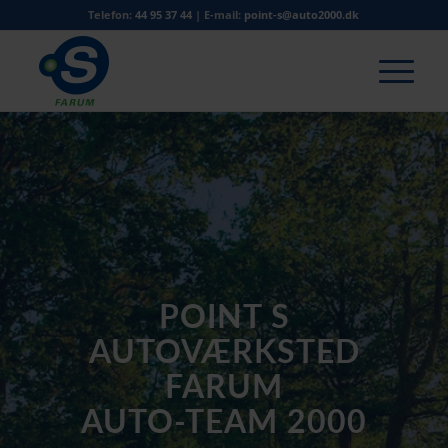
Telefon:
44 95 37 44
| E-mail:
point-s@auto2000.dk
POINT S
AUTOVÆRKSTED
FARUM
AUTO-TEAM 2000