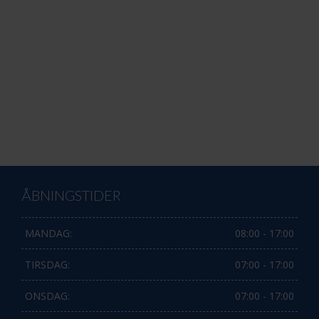
ÅBNINGSTIDER
MANDAG:
08:00 - 17:00
TIRSDAG:
07:00 - 17:00
ONSDAG:
07:00 - 17:00