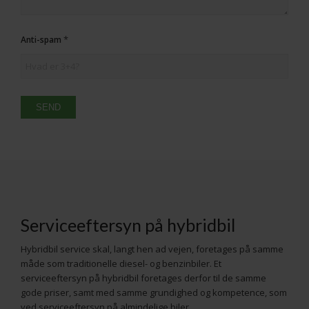
*
Anti-spam
Serviceeftersyn på hybridbil
Hybridbil service skal, langt hen ad vejen, foretages på samme
måde som traditionelle diesel- og benzinbiler. Et
serviceeftersyn på hybridbil foretages derfor til de samme
gode priser, samt med samme grundighed og kompetence, som
ved serviceeftersyn på almindelige biler.