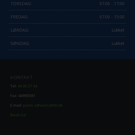
TORSDAG:
07:00 - 17:00
FREDAG:
07:00 - 15:00
LØRDAG:
Lukket
SØNDAG:
Lukket
KONTAKT
Tel:
44 95 37 44
Fax: 44993581
E-mail:
point-s@auto2000.dk
Book tid