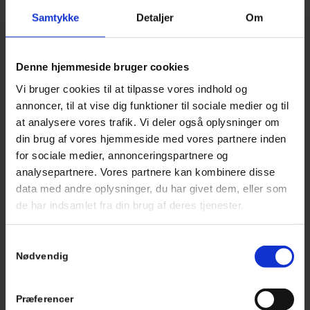
Samtykke
Detaljer
Om
Denne hjemmeside bruger cookies
Vi bruger cookies til at tilpasse vores indhold og
annoncer, til at vise dig funktioner til sociale medier og til
at analysere vores trafik. Vi deler også oplysninger om
Efterfyldning af væsker.
din brug af vores hjemmeside med vores partnere inden
for sociale medier, annonceringspartnere og
analysepartnere. Vores partnere kan kombinere disse
data med andre oplysninger, du har givet dem, eller som
de har indsamlet fra din brug af deres tjenester.
Samtykkevalg
Nødvendig
Nulstilling af serviceindikator.
Præferencer