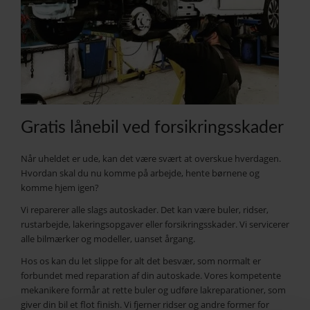
Gratis lånebil ved forsikringsskader
Når uheldet er ude, kan det være svært at overskue hverdagen.
Hvordan skal du nu komme på arbejde, hente børnene og
komme hjem igen?
Vi reparerer alle slags autoskader. Det kan være buler, ridser,
rustarbejde, lakeringsopgaver eller forsikringsskader. Vi servicerer
alle bilmærker og modeller, uanset årgang.
Hos os kan du let slippe for alt det besvær, som normalt er
forbundet med reparation af din autoskade. Vores kompetente
mekanikere formår at rette buler og udføre lakreparationer, som
giver din bil et flot finish. Vi fjerner ridser og andre former for