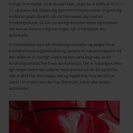
hurtigt som muligt. Så er skaden sket, så giv os et kald på
44 95 37
44
, så skal vi nok hjælpe dig igennem hele processen. Vi giver dig
endda en gratis lånebil, når du henvender dig med en
forsikringsskade. Så kan du hurtigt komme videre og behøver
slet ikke at bekymre dig om noget, når vi håndterer din
autoskade.
Vi samarbejder med alle forsikringsselskaber og sørger for at
kontakte forsikringsselskabet og oprette en taksatorrapport. På
den måde er du hurtigt videre og kan være tryg ved, at dit
forsikringsselskab har hvad de skal bruge. Det er naturligvis ikke
lige meget hvem der udfører reparationen på din bil og derfor
står vi altid klar med hjælp, råd og vejledning, hvis din bil har
været i et uheld hvor den har fået buler, ridser eller anden
autoskade.