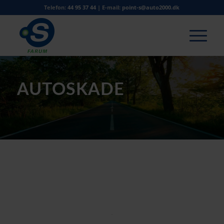
Telefon:
44 95 37 44
| E-mail:
point-s@auto2000.dk
AUTOSKADE