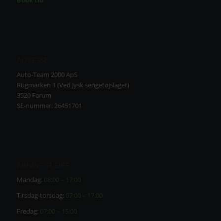
Book tid
ADRESSE
Auto-Team 2000 ApS
Rugmarken 1 (Ved Jysk sengetøjslager)
3520 Farum
SE-nummer: 26451701
ÅBNINGSTIDER
Mandag:
08:00 – 17:00
Tirsdag-torsdag:
07:00 – 17:00
Fredag:
07:00 – 15:00