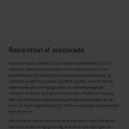
Reparation af autoskade
Hos Auto-Team 2000 ApS har vi egen skadeafdeling, hvor vi
reparerer alle typer autoskader på din bils karosseri. Vores
skadeafdeling har erfaring med alle typer karosseriskader og
udbedrer skaden til et pænt og fejlfrit resultat. Hvis din bil har
taget skade på ruder og lygteglas, er vi leveringsdygtige i
autoglas. Vi skifter også gerne din forrude i tilfælde af stenslag
eller revnet forrude. Med gode og alsidige leverandører er der
stort set ingen begrænsning for, hvilke reservedele vi kan bestille
hjem til din bil.
Har du været ude for en skade, er vi hos Auto-Team 2000 godt
klar over, at det er vigtigt for dig at få din bil på vejen igen så