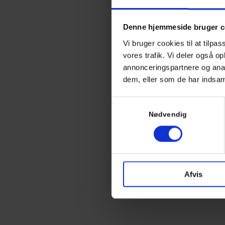
Denne hjemmeside bruger c
Vi bruger cookies til at tilpas
vores trafik. Vi deler også 
annonceringspartnere og anal
dem, eller som de har indsaml
Samtykkevalg
Nødvendig
Afvis