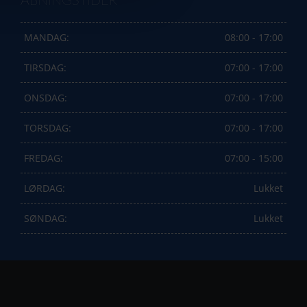
ÅBNINGSTIDER
MANDAG:
08:00 - 17:00
TIRSDAG:
07:00 - 17:00
ONSDAG:
07:00 - 17:00
TORSDAG:
07:00 - 17:00
FREDAG:
07:00 - 15:00
LØRDAG:
Lukket
SØNDAG:
Lukket